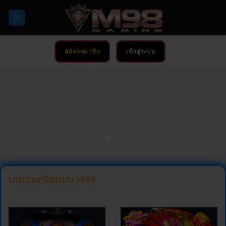
ข้าม
ไป
ยัง
เนื้อหา
สมัครสมาชิก
เข้าสู่ระบบ
เกมยอดนิยมบน M98