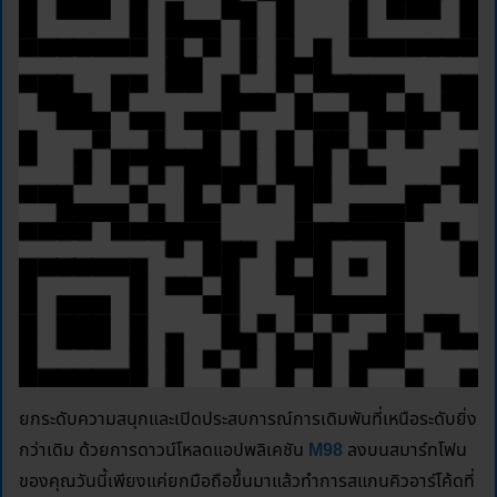
ของทุกเกมมีความเที่ยงตรงและไม่มีการล็อคผลรางวัลใดๆ ทั้ง
สิ้น
เกี่ยวกับเรา M98 อาณาจักรความบันเทิงและนวัตกรรมเกมออนไลน์
อันดับ 1 ในเอเชีย 2026
ยกระดับความสนุกและเปิดประสบการณ์การเดิมพันที่เหนือระดับยิ่ง
กว่าเดิม ด้วยการดาวน์โหลดแอปพลิเคชัน
M98
ลงบนสมาร์ทโฟน
สมัคร M98 ลงทะเบียนเว็บตรงทางเข้าล่าสุด 2026
รับเครดิตฟรีและโบนัสสูงสุด
ของคุณวันนี้เพียงแค่ยกมือถือขึ้นมาแล้วทำการสแกนคิวอาร์โค้ดที่