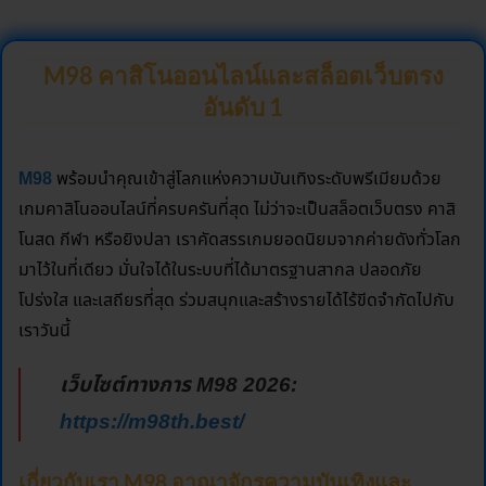
M98 คาสิโนออนไลน์และสล็อตเว็บตรง
อันดับ 1
M98
พร้อมนำคุณเข้าสู่โลกแห่งความบันเทิงระดับพรีเมียมด้วย
เกมคาสิโนออนไลน์ที่ครบครันที่สุด ไม่ว่าจะเป็นสล็อตเว็บตรง คาสิ
โนสด กีฬา หรือยิงปลา เราคัดสรรเกมยอดนิยมจากค่ายดังทั่วโลก
มาไว้ในที่เดียว มั่นใจได้ในระบบที่ได้มาตรฐานสากล ปลอดภัย
โปร่งใส และเสถียรที่สุด ร่วมสนุกและสร้างรายได้ไร้ขีดจำกัดไปกับ
เราวันนี้
เว็บไซต์ทางการ M98 2026:
https://m98th.best/
เกี่ยวกับเรา M98 อาณาจักรความบันเทิงและ