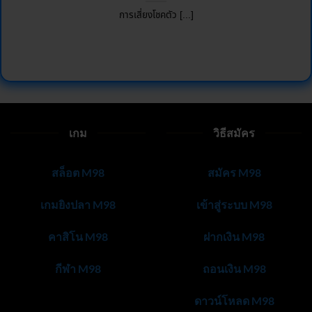
โบนัสสูงสุด
การเสี่ยงโชคตัว [...]
เข้าสู่ระบบ M98 รวมทางเข้าล่าสุดปี 2026
ปลอดภัย รวดเร็ว ไร้รอยต่อ
ระบบอินเตอร์เฟซของการล็อกอินได้รับการปรับปรุงใหม่ในปี 2026
ให้สอดคล้องกับพฤติกรรมผู้เล่นแบบ Cross-Platform สมาชิก
สามารถทำตามขั้นตอนง่าย ๆ ได้ดังนี้:
เกม
วิธีสมัคร
เข้าสู่พอร์ทัลที่ปลอดภัย:
เปิดเบราว์เซอร์บนอุปกรณ์ของคุณ
สล็อต M98
สมัคร M98
แล้วไปที่หน้าหลักของ
m98th.best
โดยสังเกตสัญลักษณ์รูป
เกมยิงปลา M98
เข้าสู่ระบบ M98
แม่กุญแจ (SSL ปลอดภัย)
คาสิโน M98
ฝากเงิน M98
กรอกข้อมูลบัญชี (Username):
พิมพ์ชื่อผู้ใช้ที่คุณลงทะเบียน
ไว้ตอนสมัครสมาชิก (ตรวจสอบตัวอักษรพิมพ์เล็ก-พิมพ์ใหญ่ให้
กีฬา M98
ถอนเงิน M98
ถูกต้อง)
ดาวน์โหลด M98